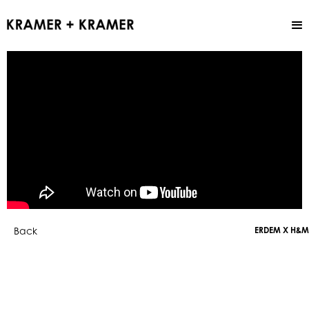
Back
ERDEM X H&M